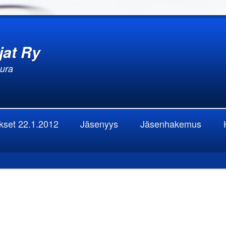
jat Ry
eura
okset 22.1.2012
Jäsenyys
Jäsenhakemus