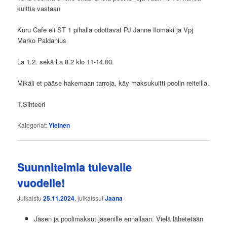
kuittia vastaan
Kuru Cafe eli ST 1 pihalla odottavat PJ Janne Ilomäki ja Vpj
Marko Paldanius
La 1.2. sekä La 8.2 klo 11-14.00.
Mikäli et pääse hakemaan tarroja, käy maksukuitti poolin reiteillä.
T.Sihteeri
Kategoriat:
Yleinen
Suunnitelmia tulevalle
vuodelle!
Julkaistu
25.11.2024
, julkaissut
Jaana
Jäsen ja poolimaksut jäsenille ennallaan. Vielä lähetetään