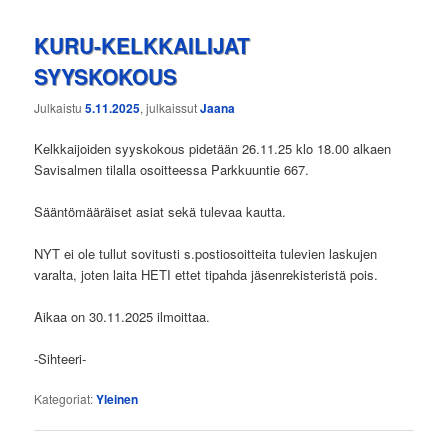
KURU-KELKKAILIJAT
SYYSKOKOUS
Julkaistu
5.11.2025
, julkaissut
Jaana
Kelkkaijoiden syyskokous pidetään 26.11.25 klo 18.00 alkaen
Savisalmen tilalla osoitteessa Parkkuuntie 667.
Sääntömääräiset asiat sekä tulevaa kautta.
NYT ei ole tullut sovitusti s.postiosoitteita tulevien laskujen
varalta, joten laita HETI ettet tipahda jäsenrekisteristä pois.
Aikaa on 30.11.2025 ilmoittaa.
-Sihteeri-
Kategoriat:
Yleinen