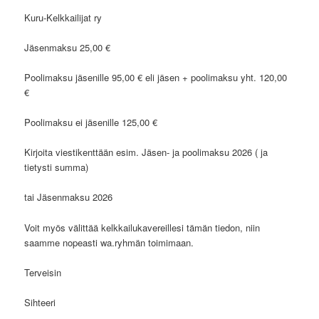
Kuru-Kelkkailijat ry
Jäsenmaksu 25,00 €
Poolimaksu jäsenille 95,00 € eli jäsen + poolimaksu yht. 120,00
€
Poolimaksu ei jäsenille 125,00 €
Kirjoita viestikenttään esim. Jäsen- ja poolimaksu 2026 ( ja
tietysti summa)
tai Jäsenmaksu 2026
Voit myös välittää kelkkailukavereillesi tämän tiedon, niin
saamme nopeasti wa.ryhmän toimimaan.
Terveisin
Sihteeri