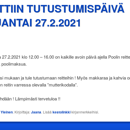
TTIIN TUTUSTUMISPÄIVÄ
ANTAI 27.2.2021
 27.2.2021 klo 12.00 – 16.00 on kaikille avoin päivä ajella Poolin reitt
 poolimaksua.
si mukaan ja tule tutustumaan reitteihin ! Myös makkaraa ja kahvia on
n reitin varressa olevalla ”mutterikodalla”.
hdään ! Lämpimästi tervetuloa !!
:
Yleinen
. Kirjoittaja:
Jaana
. Lisää
kestolinkki
kirjanmerkkeihisi.