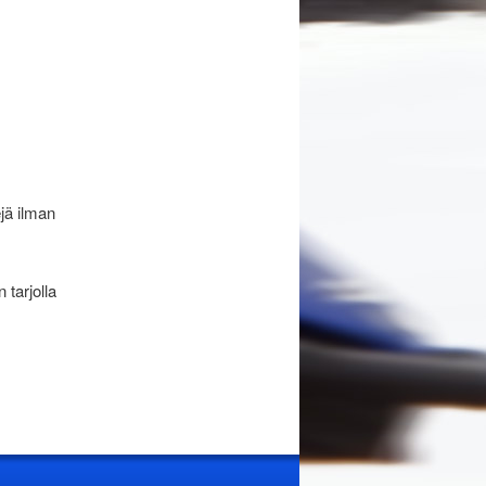
ejä ilman
 tarjolla